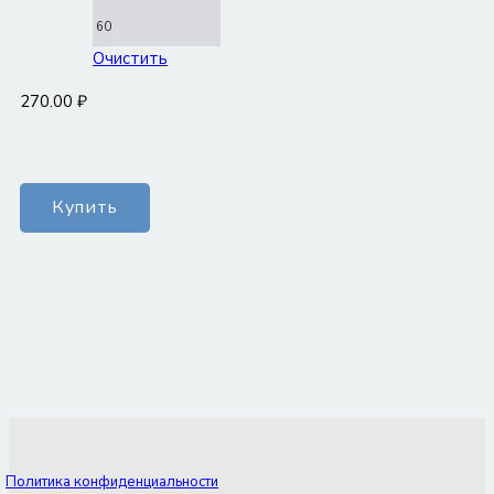
60
Очистить
270.00
₽
Количество
Купить
товара
Платье
Адина
Политика конфиденциальности