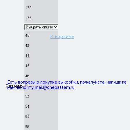
170
176
40
К корзине
42
44
46
48
Есть вопросы о покупке выкройки, пожалуйста, напишите
Размер
50
нам на почту mail@onepattern.ru
52
54
56
58