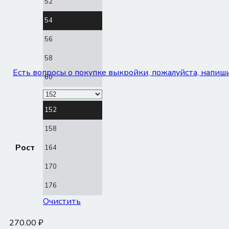
52
54
56
58
Есть вопросы о покупке выкройки, пожалуйста, напишит
60
152
158
Рост
164
170
176
Очистить
270.00
₽