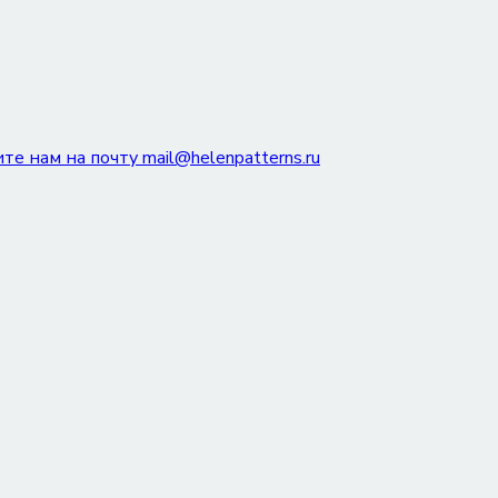
е нам на почту mail@helenpatterns.ru