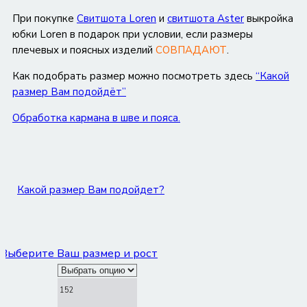
При покупке
Cвитшота Loren
и
свитшота Aster
выкройка
юбки Loren в подарок при условии, если размеры
плечевых и поясных изделий
СОВПАДАЮТ
.
Как подобрать размер можно посмотреть здесь
“Какой
размер Вам подойдёт”
Обработка кармана в шве и пояса.
Какой размер Вам подойдет?
Выберите Ваш размер и рост
152