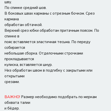
шву.
По спинке средний шов.
В боковых швах карманы с отрезным бочком. Срез
кармана
обработан обтачкой.
Верхний срез юбки обработан притачным поясом. По
спинке в
пояс вставляется эластичная тесьма. По переду
собирается
небольшая сборка. Отделочными строчками
прокладывается
кулиска, вставляется шнур.
Низ обработан швом в подгибку с закрытыми или
открытыми
срезами.
ВАЖНО!
Размер необходимо подобрать по меркам
обхвата талии
и бёдер.