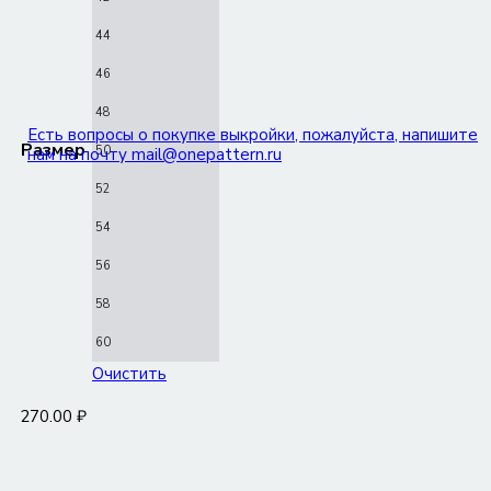
44
46
48
Есть вопросы о покупке выкройки, пожалуйста, напишите
Размер
50
нам на почту mail@onepattern.ru
52
54
56
58
60
Очистить
270.00
₽