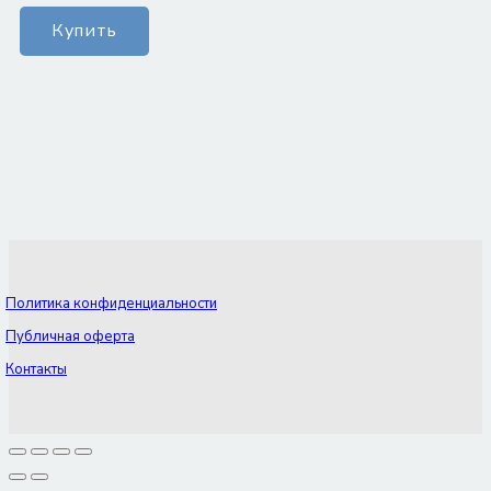
Количество
Купить
товара
Платье
Бруния
Политика конфиденциальности
Публичная оферта
Контакты