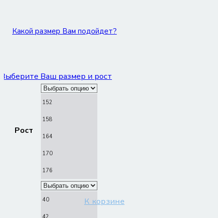
Какой размер Вам подойдет?
Выберите Ваш размер и рост
152
158
Рост
164
170
176
40
К корзине
42