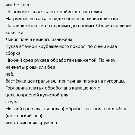
или без неё.
По полочке кокетка от проймы до застёжки.
Нагрудная вытачка в виде сборки по линии кокетки.
По спинке кокетка от проймы до проймы. Сборка по линии
кокетки.
Линия плеча немного занижена.
Рукав втачной, -рубашечного покроя, по линии низа
сборка.
Нижний срез рукава обработан манжетой. По низу
манжеты рюши или без
неё.
Застёжка центральная, -притачная планка на пуговицы.
Горловина платья обработана капюшоном с
цельнокроеной кулиской для
шнура.
Нижний срез платья(волан) обработан швом в подгибку
(московский шов)
или с помощью кружева.